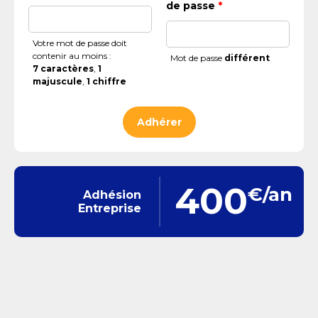
de passe
*
Votre mot de passe doit
contenir au moins :
Mot de passe
différent
7 caractères
,
1
majuscule
,
1 chiffre
400
€/an
Adhésion
Entreprise