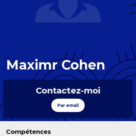
Maximr Cohen
Contactez-moi
Par email
Compétences