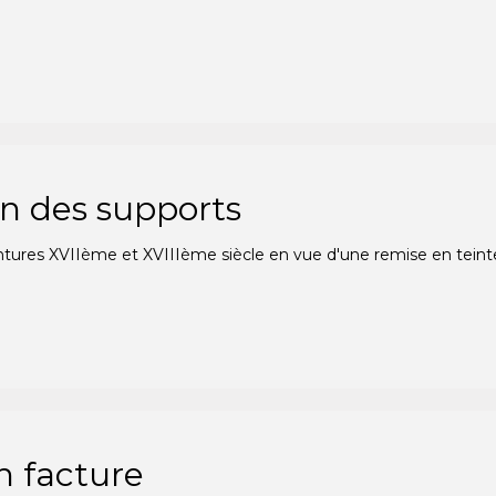
n des supports
res XVIIème et XVIIIème siècle en vue d'une remise en teinte à 
n facture