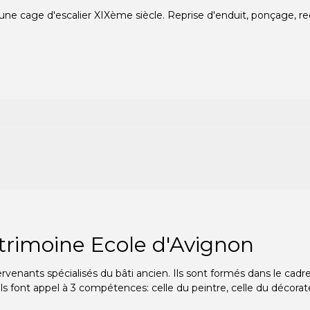
 une cage d'escalier XIXème siècle. Reprise d'enduit, ponçage, re
atrimoine
Ecole d'Avignon
rvenants spécialisés du bâti ancien. Ils sont formés dans le cad
s font appel à 3 compétences: celle du peintre, celle du décorate