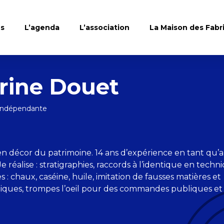
es
L’agenda
L’association
La Maison des Fabr
rine Douet
 Indépendante
en décor du patrimoine. 14 ans d’expérience en tant qu’a
Je réalise : stratigraphies, raccords à l’identique en techn
 : chaux, caséine, huile, imitation de fausses matières et
ques, trompes l’oeil pour des commandes publiques et