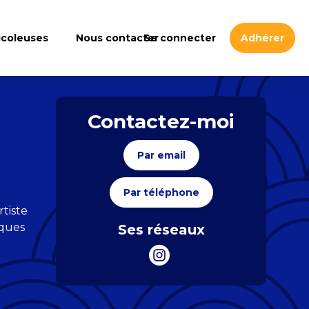
icoleuses
Nous contacter
Se connecter
Adhérer
Contactez-moi
Par email
Par téléphone
rtiste
iques
Ses réseaux