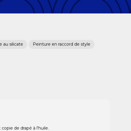
 au silicate
Peinture en raccord de style
copie de drapé à l'huile.