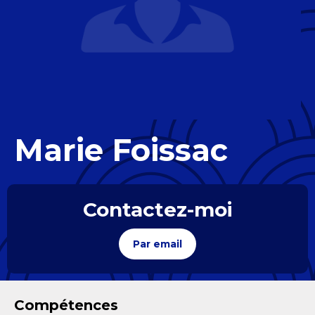
Marie Foissac
Contactez-moi
Par email
Compétences