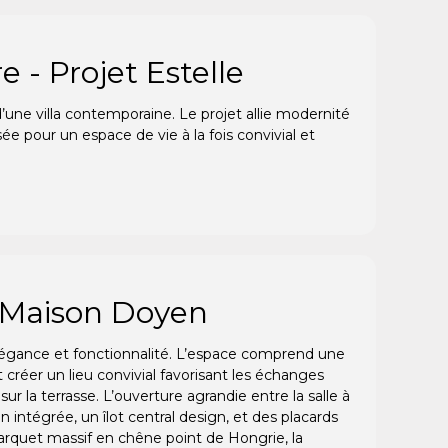
- Projet Estelle
ne villa contemporaine. Le projet allie modernité
 pour un espace de vie à la fois convivial et
 Maison Doyen
égance et fonctionnalité. L’espace comprend une
 créer un lieu convivial favorisant les échanges
ur la terrasse. L’ouverture agrandie entre la salle à
n intégrée, un îlot central design, et des placards
parquet massif en chêne point de Hongrie, la