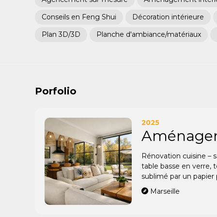
Conseils en Feng Shui
Décoration intérieure
Plan 3D/3D
Planche d'ambiance/matériaux
Porfolio
2025
Aménageme
Rénovation cuisine – s
table basse en verre, 
sublimé par un papier
Marseille