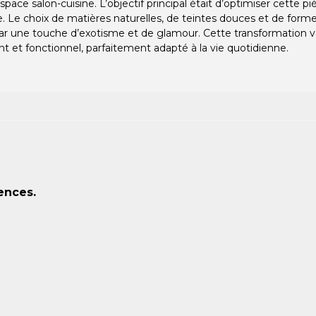
espace salon-cuisine. L’objectif principal était d’optimiser cette 
e. Le choix de matières naturelles, de teintes douces et de fo
r une touche d’exotisme et de glamour. Cette transformation val
nt et fonctionnel, parfaitement adapté à la vie quotidienne.
ences.