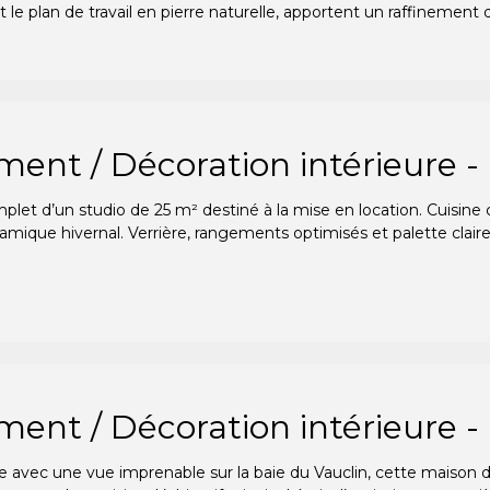
le plan de travail en pierre naturelle, apportent un raffinement
nt / Décoration intérieure -
 d’un studio de 25 m² destiné à la mise en location. Cuisine 
mique hivernal. Verrière, rangements optimisés et palette claire
t / Décoration intérieure - 
e avec une vue imprenable sur la baie du Vauclin, cette maison 