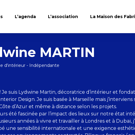
es
L’agenda
L’association
La Maison des Fabr
dwine MARTIN
e d'intérieur - Indépendante
 Je suis Lydwine Martin, décoratrice d’intérieur et fondat
terior Design. Je suis basée à Marseille mais j’interviens 
 Côte d’Azur et même à distance selon les projets.
ours été fascinée par l’impact des lieux sur notre état inté
sieurs années à vivre et travailler à Londres et à Dubaï, j’
é une sensibilité internationale et une exigence esthét