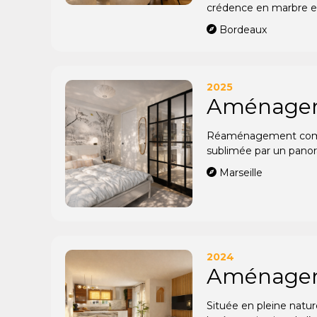
crédence en marbre et 
Bordeaux
2025
Aménageme
Réaménagement complet
sublimée par un panora
Marseille
2024
Aménagemen
Située en pleine natur