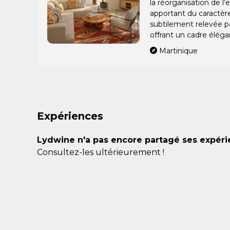
la réorganisation de l’
apportant du caractèr
subtilement relevée pa
offrant un cadre éléga
Martinique
Expériences
Lydwine n'a pas encore partagé ses expéri
Consultez-les ultérieurement !