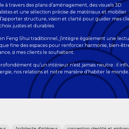
ille à travers des plans d’aménagement, des visuels 3D
listes et une sélection précise de matériaux et mobilier
d’apporter structure, vision et clarté pour guider mes cli
choix justes et durables.
n Feng Shui traditionnel, j’intègre également une lect
que fine des espaces pour renforcer harmonie, bien-êtr
ce, si mes clients le souhaitent.
profondément qu’un intérieur n’est jamais neutre : il inf
ergie, nos relations et notre manière d’habiter le monde.
eur
Architecte d'intérieur
conception identité et ambianc