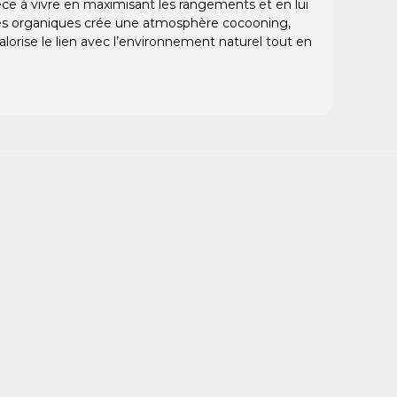
pièce à vivre en maximisant les rangements et en lui
rmes organiques crée une atmosphère cocooning,
orise le lien avec l’environnement naturel tout en