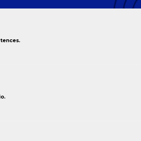
tences.
o.