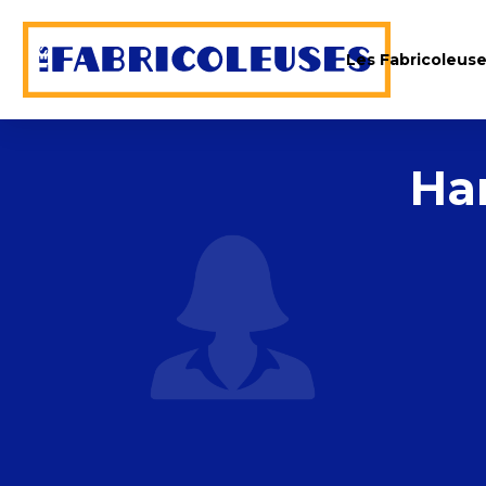
Les Fabricoleus
Ha