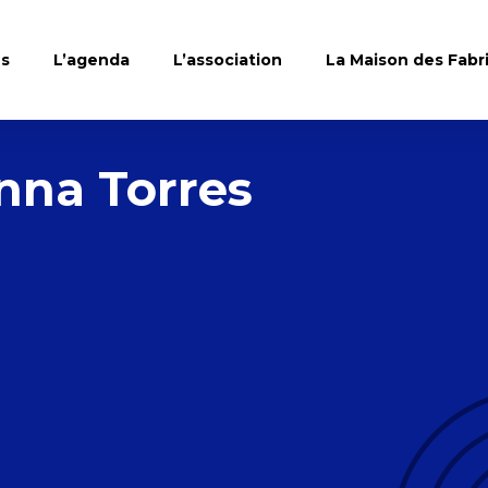
es
L’agenda
L’association
La Maison des Fabr
nna Torres