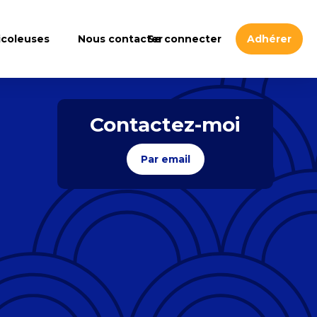
icoleuses
Nous contacter
Se connecter
Adhérer
Contactez-moi
Par email