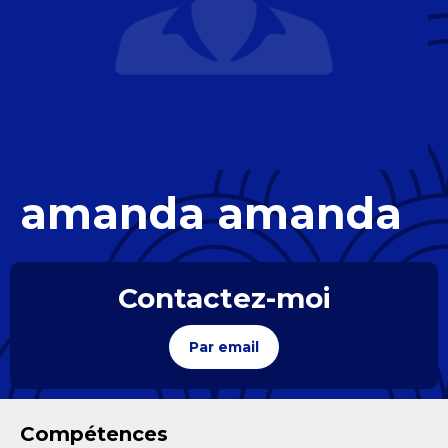
amanda amanda
Contactez-moi
Par email
Compétences